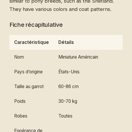
similar to pony breeds, such as the Shetland.
They have various colors and coat patterns.
Fiche récapitulative
Caractéristique
Détails
Nom
Miniature Américain
Pays d’origine
États-Unis
Taille au garrot
60-86 cm
Poids
30-70 kg
Robes
Toutes
Espérance de