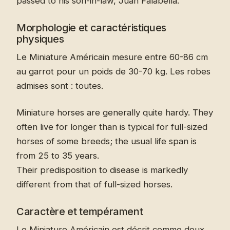
passed to his son-in-law, Juan Falabella.
Morphologie et caractéristiques
physiques
Le Miniature Américain mesure entre 60-86 cm
au garrot pour un poids de 30-70 kg. Les robes
admises sont : toutes.
Miniature horses are generally quite hardy. They
often live for longer than is typical for full-sized
horses of some breeds; the usual life span is
from 25 to 35 years.
Their predisposition to disease is markedly
different from that of full-sized horses.
Caractère et tempérament
Le Miniature Américain est décrit comme doux,